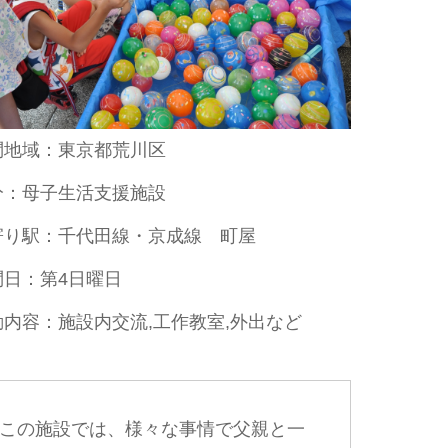
問地域：東京都荒川区
分：母子生活支援施設
寄り駅：千代田線・京成線 町屋
問日：第4日曜日
動内容：施設内交流,工作教室,外出など
この施設では、様々な事情で父親と一