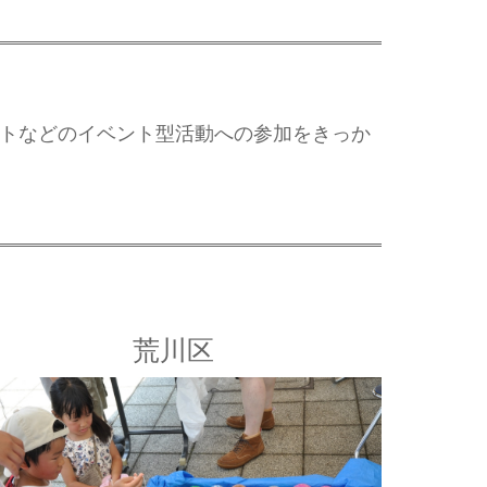
クトなどのイベント型活動への参加をきっか
荒川区