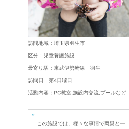
訪問地域：埼玉県羽生市
区分：児童養護施設
最寄り駅：東武伊勢崎線 羽生
訪問日：第4日曜日
活動内容：PC教室,施設内交流,プールなど
この施設では、様々な事情で両親と一