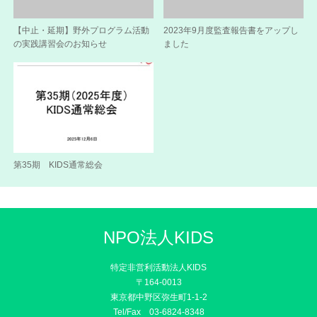
【中止・延期】野外プログラム活動
2023年9月度監査報告書をアップし
の実践講習会のお知らせ
ました
第35期 KIDS通常総会
NPO法人KIDS
特定非営利活動法人KIDS
〒164-0013
東京都中野区弥生町1-1-2
Tel/Fax 03-6824-8348